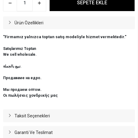
SEPETE EKLE
Ürün Özellikleri
"Firmamız yalnızca toptan satış modeliyle hizmet vermektedir."
Satışlarımız Toptan
We sell wholesale.
نبيع بالجملة.
Продаваме на едро.
Мы продаем оптом.
Οι πωλήσεις χονδρικής μας
Taksit Seçenekleri
Garanti Ve Teslimat