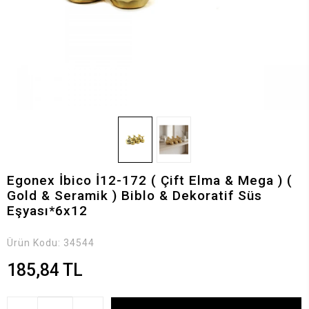
Egonex İbico İ12-172 ( Çift Elma & Mega ) (
Gold & Seramik ) Biblo & Dekoratif Süs
Eşyası*6x12
Ürün Kodu:
34544
185,84 TL