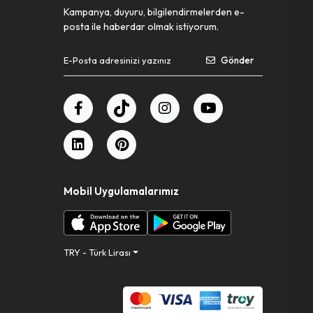
Kampanya, duyuru, bilgilendirmelerden e-
posta ile haberdar olmak istiyorum.
Gönder
Mobil Uygulamalarımız
TRY - Türk Lirası