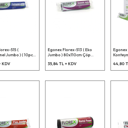
orex-515 (
Egonex Florex-513 ( Eko
Egonex 
el Jumbo ) ( 10pcs
Jumbo ) 80x110cm Çöp
Konteyne
cm.çöp Torba*20=k
Torbası*20=k
Endüstr
 + KDV
35,84 TL + KDV
44,80 T
90x125c