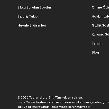
Sıkça Sorulan Sorular
Online Öd
Sipariş Takip
Hakkımızd
Havale Bildirimleri
Gizlilik Sö
Kullanıcı S
İletişim
Blog
© 2026 Toptanal Ltd. Şti.. Tüm hakları saklıdır.
https://www.toptanal.com üzerinden sunulan tüm içerikler, görs
ilgili yasal mevzuatlar kapsamında korunmaktadır.