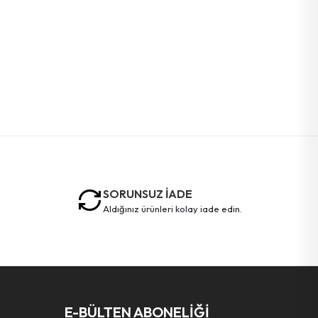
SORUNSUZ İADE
aldığınız ürünleri kolay iade edin.
E-BÜLTEN ABONELİĞİ