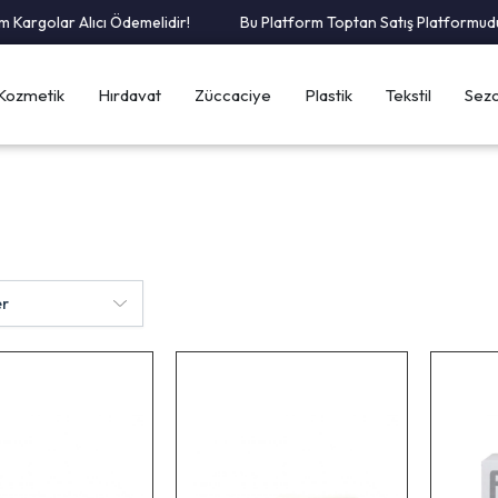
rgolar Alıcı Ödemelidir!
Bu Platform Toptan Satış Platformudur.
Kozmetik
Hırdavat
Züccaciye
Plastik
Tekstil
Sezo