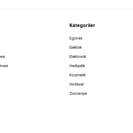
Kategoriler
Egonex
Elektrik
esi
Elektronik
şmesi
Hediyelik
Kozmetik
Hırdavat
Züccaciye