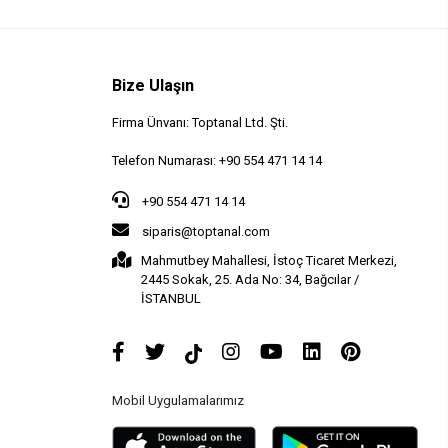
Bize Ulaşın
Firma Ünvanı: Toptanal Ltd. Şti.
Telefon Numarası: +90 554 471 14 14
+90 554 471 14 14
siparis@toptanal.com
Mahmutbey Mahallesi, İstoç Ticaret Merkezi,
2445 Sokak, 25. Ada No: 34, Bağcılar /
İSTANBUL
Mobil Uygulamalarımız