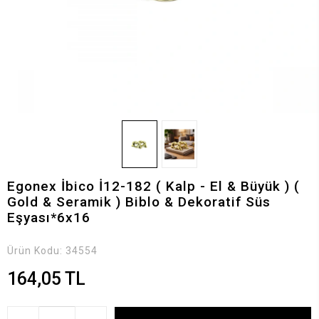
Egonex İbico İ12-182 ( Kalp - El & Büyük ) (
Gold & Seramik ) Biblo & Dekoratif Süs
Eşyası*6x16
Ürün Kodu:
34554
164,05 TL