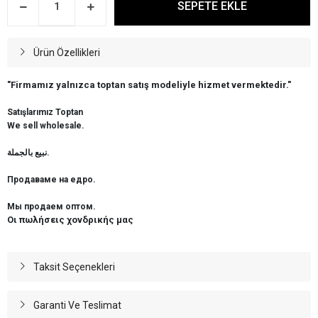
SEPETE EKLE
Ürün Özellikleri
"Firmamız yalnızca toptan satış modeliyle hizmet vermektedir."
Satışlarımız Toptan
We sell wholesale.
نبيع بالجملة.
Продаваме на едро.
Мы продаем оптом.
Οι πωλήσεις χονδρικής μας
Taksit Seçenekleri
Garanti Ve Teslimat