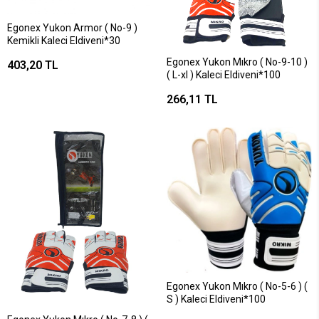
Egonex Yukon Armor ( No-9 )
Kemikli Kaleci Eldiveni*30
Egonex Yukon Mıkro ( No-9-10 )
403,20 TL
( L-xl ) Kaleci Eldiveni*100
266,11 TL
Egonex Yukon Mıkro ( No-5-6 ) (
S ) Kaleci Eldiveni*100