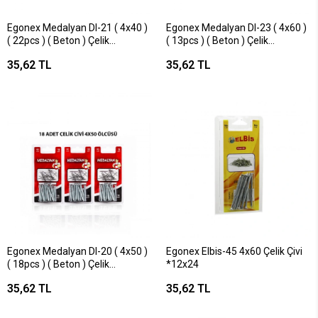
Egonex Medalyan Dl-21 ( 4x40 )
Egonex Medalyan Dl-23 ( 4x60 )
( 22pcs ) ( Beton ) Çelik
( 13pcs ) ( Beton ) Çelik
Çivi*12x12
Çivi*12x12
35,62 TL
35,62 TL
Egonex Medalyan Dl-20 ( 4x50 )
Egonex Elbis-45 4x60 Çelik Çivi
( 18pcs ) ( Beton ) Çelik
*12x24
Çivi*12x12
35,62 TL
35,62 TL