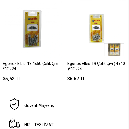
Egonex Elbis-18 4x50 Çelik Çivi
Egonex Elbis-19 Çelik Çivi ( 4x40
*12x24
)*12x24
35,62 TL
35,62 TL
Güvenli Alışveriş
HIZLI TESLİMAT