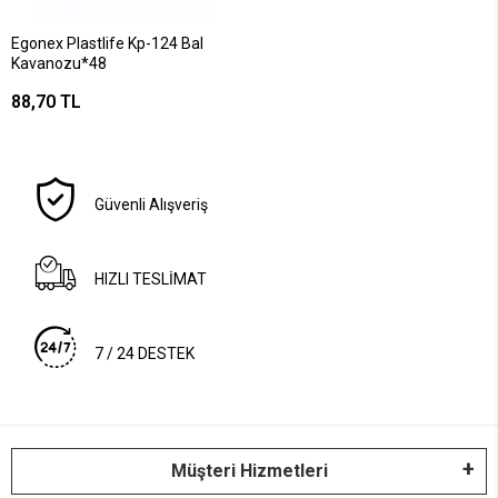
Egonex Plastlife Kp-124 Bal
Kavanozu*48
88,70 TL
Güvenli Alışveriş
HIZLI TESLİMAT
7 / 24 DESTEK
Müşteri Hizmetleri