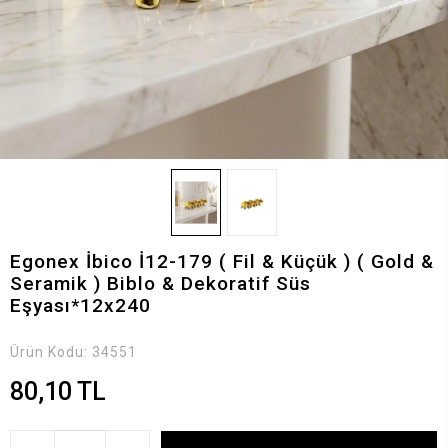
Egonex İbico İ12-179 ( Fil & Küçük ) ( Gold &
Seramik ) Biblo & Dekoratif Süs
Eşyası*12x240
Ürün Kodu:
34551
80,10 TL