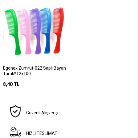
Egonex Zümrüt-022 Saplı Bayan
Tarak*12x100
8,40 TL
Güvenli Alışveriş
HIZLI TESLİMAT