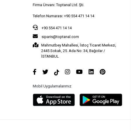
Firma Ünvanı: Toptanal Ltd. Şti.
Telefon Numarası: +90 554 471 14 14
+90 554 471 14 14
siparis@toptanal.com
Mahmutbey Mahallesi, İstoç Ticaret Merkezi,
2445 Sokak, 25. Ada No: 34, Bağcılar /
İSTANBUL
Mobil Uygulamalarımız