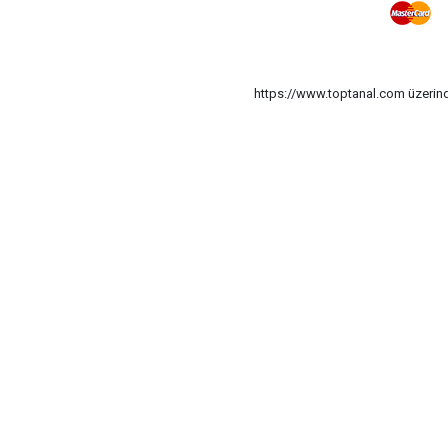
https://www.toptanal.com üzerinde