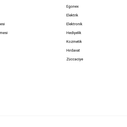
Egonex
Elektrik
esi
Elektronik
şmesi
Hediyelik
Kozmetik
Hırdavat
Züccaciye