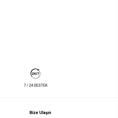
7 / 24 DESTEK
Bize Ulaşın