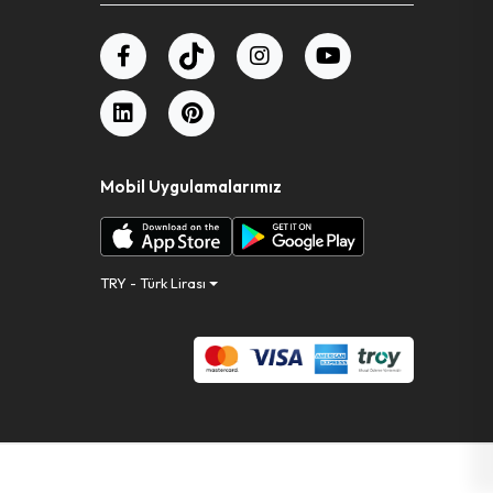
Mobil Uygulamalarımız
TRY - Türk Lirası