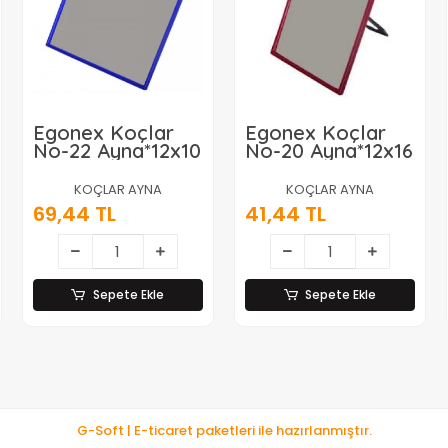
Egonex Koçlar
Egonex Koçlar
No-22 Ayna*12x10
No-20 Ayna*12x16
KOÇLAR AYNA
KOÇLAR AYNA
69,44 TL
41,44 TL
Sepete Ekle
Sepete Ekle
G-Soft | E-ticaret paketleri ile hazırlanmıştır.