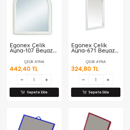
Egonex Çelik
Egonex Çelik
Ayna-107 Beyaz
Ayna-671 Beyaz
Mega Tek
Mini Tek Ayna*10
Ayna*10
ÇELİK AYNA
ÇELİK AYNA
442,40 TL
324,80 TL
Sepete Ekle
Sepete Ekle