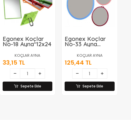
Egonex Koçlar
Egonex Koçlar
No-18 Ayna*12x24
No-33 Ayna
Yuvarlak Lavabo
Ayna*12x5
KOÇLAR AYNA
KOÇLAR AYNA
33,15 TL
125,44 TL
Sepete Ekle
Sepete Ekle