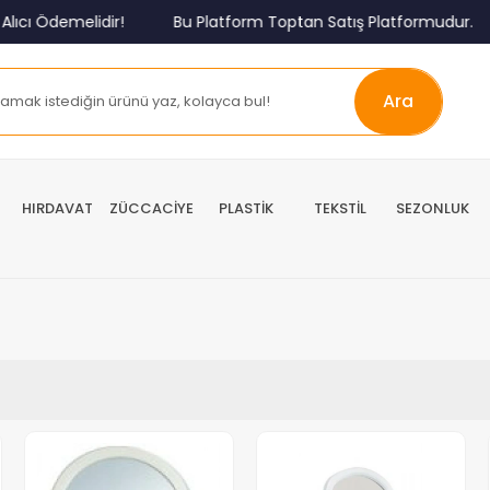
ıcı Ödemelidir!
Bu Platform Toptan Satış Platformudur.
Ara
HIRDAVAT
ZÜCCACİYE
PLASTİK
TEKSTİL
SEZONLUK