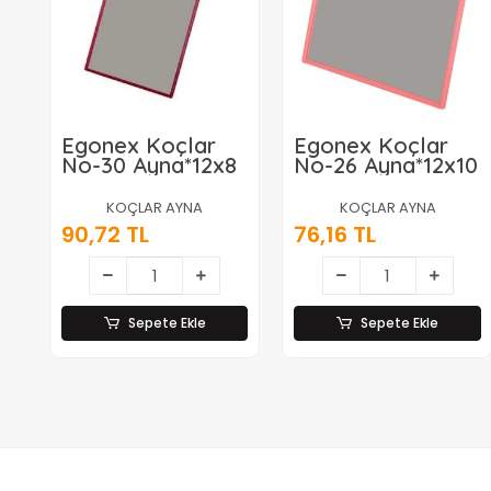
Egonex Koçlar
Egonex Koçlar
No-30 Ayna*12x8
No-26 Ayna*12x10
KOÇLAR AYNA
KOÇLAR AYNA
90,72 TL
76,16 TL
Sepete Ekle
Sepete Ekle