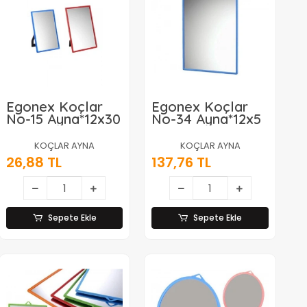
Egonex Koçlar
Egonex Koçlar
No-15 Ayna*12x30
No-34 Ayna*12x5
KOÇLAR AYNA
KOÇLAR AYNA
26,88 TL
137,76 TL
Sepete Ekle
Sepete Ekle