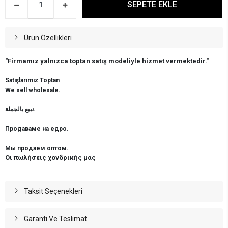
SEPETE EKLE
Ürün Özellikleri
"Firmamız yalnızca toptan satış modeliyle hizmet vermektedir."
Satışlarımız Toptan
We sell wholesale.
نبيع بالجملة.
Продаваме на едро.
Мы продаем оптом.
Οι πωλήσεις χονδρικής μας
Taksit Seçenekleri
Garanti Ve Teslimat