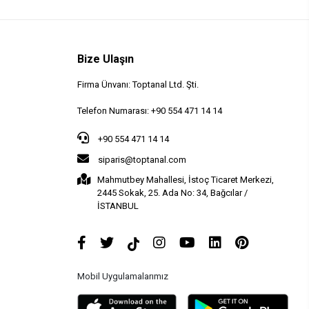
Bize Ulaşın
Firma Ünvanı: Toptanal Ltd. Şti.
Telefon Numarası: +90 554 471 14 14
+90 554 471 14 14
siparis@toptanal.com
Mahmutbey Mahallesi, İstoç Ticaret Merkezi,
2445 Sokak, 25. Ada No: 34, Bağcılar /
İSTANBUL
Mobil Uygulamalarımız