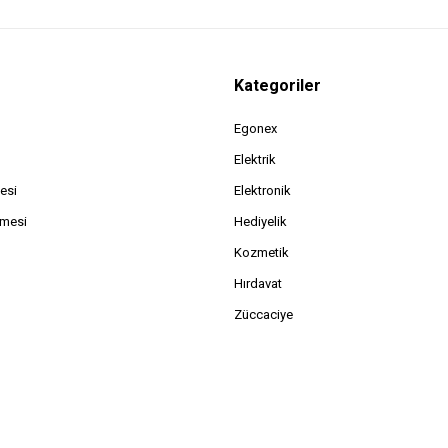
Kategoriler
Egonex
Elektrik
esi
Elektronik
şmesi
Hediyelik
Kozmetik
Hırdavat
Züccaciye