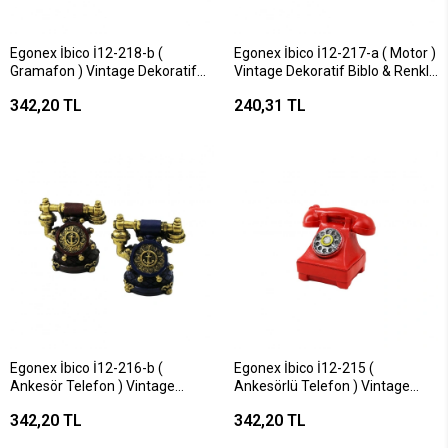
Egonex İbico İ12-218-b (
Egonex İbico İ12-217-a ( Motor )
Gramafon ) Vintage Dekoratif
Vintage Dekoratif Biblo & Renkli
Biblo & Renkli ( 13.5x6cm ) (
( 6.5x8cm ) ( Reçine )*240
342,20 TL
240,31 TL
Reçine )*120
Egonex İbico İ12-216-b (
Egonex İbico İ12-215 (
Ankesör Telefon ) Vintage
Ankesörlü Telefon ) Vintage
Dekoratif Biblo & Renkli (
Dekoratif Biblo ( 12x7.5cm ) (
342,20 TL
342,20 TL
10.5x6.5cm ) ( Reçine )*120
Reçine )*120