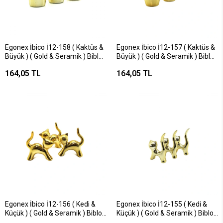
Egonex İbico İ12-158 ( Kaktüs &
Egonex İbico İ12-157 ( Kaktüs &
Büyük ) ( Gold & Seramik ) Biblo
Büyük ) ( Gold & Seramik ) Biblo
& Dekoratif Süs Eşyası*12x12
& Dekoratif Süs Eşyası*6x16
164,05 TL
164,05 TL
Egonex İbico İ12-156 ( Kedi &
Egonex İbico İ12-155 ( Kedi &
Küçük ) ( Gold & Seramik ) Biblo
Küçük ) ( Gold & Seramik ) Biblo
& Dekoratif Süs Eşyası*12x20
& Dekoratif Süs Eşyası*12x20