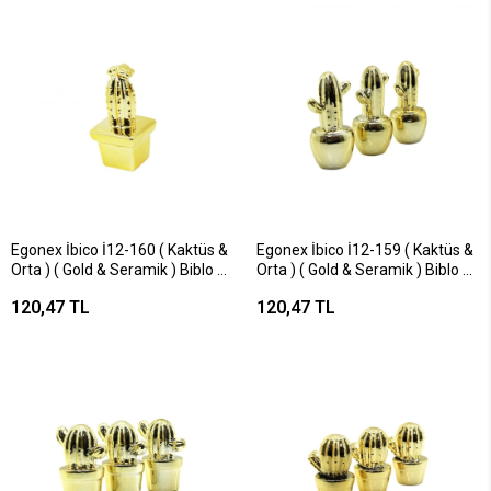
Egonex İbico İ12-160 ( Kaktüs &
Egonex İbico İ12-159 ( Kaktüs &
Orta ) ( Gold & Seramik ) Biblo &
Orta ) ( Gold & Seramik ) Biblo &
Dekoratif Süs Eşyası*12x12
Dekoratif Süs Eşyası*12x12
120,47 TL
120,47 TL