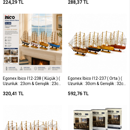
224,29 TL
288,37 TL
Deniz Feneri Süs Eşyası*6x16
Yelkenli Gemi Süs Eşyası*48
Egonex İbico İ12-238 ( Küçük ) (
Egonex İbico İ12-237 ( Orta ) (
Uzunluk : 23cm & Genişlik : 23cm
Uzunluk : 30cm & Genişlik : 32cm
) Masaüstü Dekoratif ( Ahşap )
) Masaüstü Dekoratif ( Ahşap )
320,41 TL
592,76 TL
Yelkenli Gemi Süs Eşyası*48
Yelkenli Gemi Süs Eşyası*24