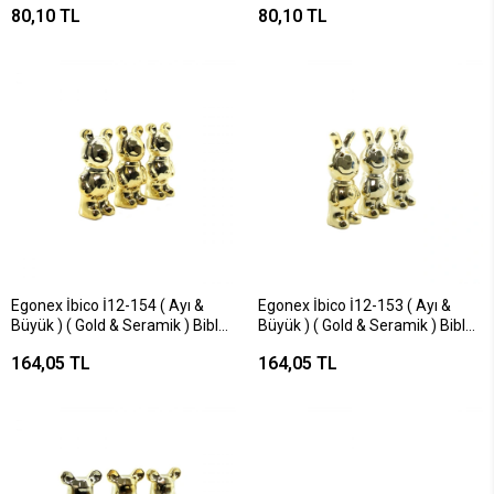
80,10 TL
80,10 TL
Egonex İbico İ12-154 ( Ayı &
Egonex İbico İ12-153 ( Ayı &
Büyük ) ( Gold & Seramik ) Biblo
Büyük ) ( Gold & Seramik ) Biblo
& Dekoratif Süs Eşyası*6x24
& Dekoratif Süs Eşyası*6x24
164,05 TL
164,05 TL