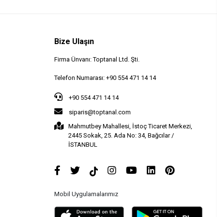
Bize Ulaşın
Firma Ünvanı: Toptanal Ltd. Şti.
Telefon Numarası: +90 554 471 14 14
+90 554 471 14 14
siparis@toptanal.com
Mahmutbey Mahallesi, İstoç Ticaret Merkezi,
2445 Sokak, 25. Ada No: 34, Bağcılar /
İSTANBUL
Mobil Uygulamalarımız