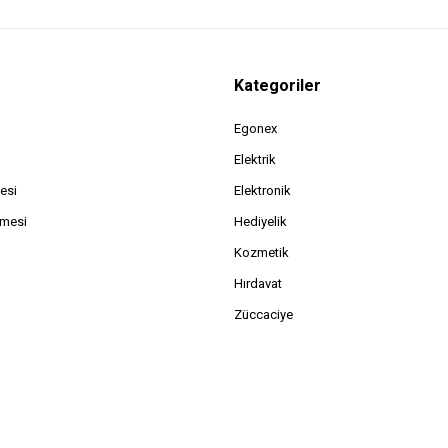
Kategoriler
Egonex
Elektrik
esi
Elektronik
şmesi
Hediyelik
Kozmetik
Hırdavat
Züccaciye