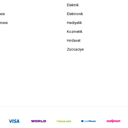
Elektrik
esi
Elektronik
şmesi
Hediyelik
Kozmetik
Hırdavat
Züccaciye