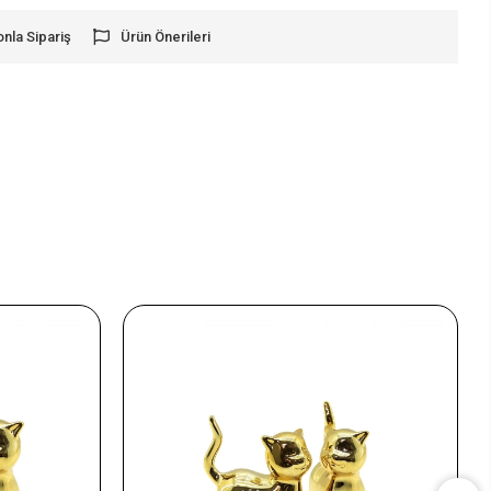
onla Sipariş
Ürün Önerileri