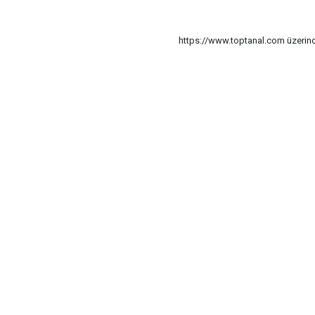
https://www.toptanal.com üzerinde