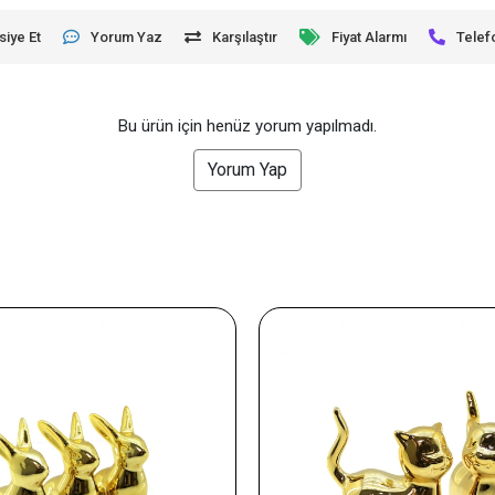
siye Et
Yorum Yaz
Karşılaştır
Fiyat Alarmı
Telef
Bu ürün için henüz yorum yapılmadı.
Yorum Yap