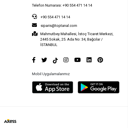
Telefon Numarası: +90 554 471 14 14
+90 554 471 14 14
siparis@toptanal.com
Mahmutbey Mahallesi, İstoç Ticaret Merkezi,
2445 Sokak, 25. Ada No: 34, Bağcılar /
İSTANBUL
Mobil Uygulamalarımız