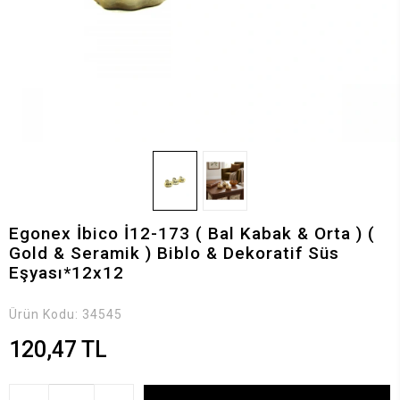
Egonex İbico İ12-173 ( Bal Kabak & Orta ) (
Gold & Seramik ) Biblo & Dekoratif Süs
Eşyası*12x12
Ürün Kodu:
34545
120,47 TL