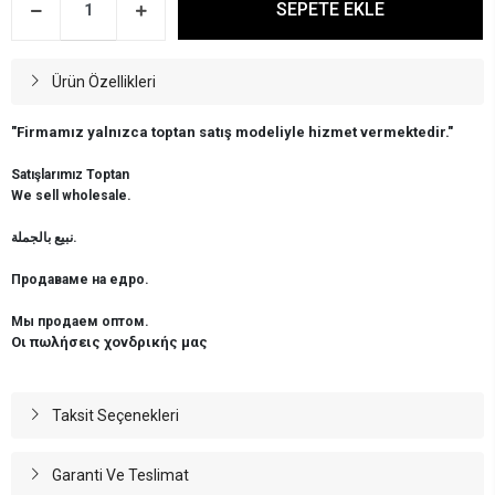
SEPETE EKLE
Ürün Özellikleri
"Firmamız yalnızca toptan satış modeliyle hizmet vermektedir."
Satışlarımız Toptan
We sell wholesale.
نبيع بالجملة.
Продаваме на едро.
Мы продаем оптом.
Οι πωλήσεις χονδρικής μας
Taksit Seçenekleri
Garanti Ve Teslimat