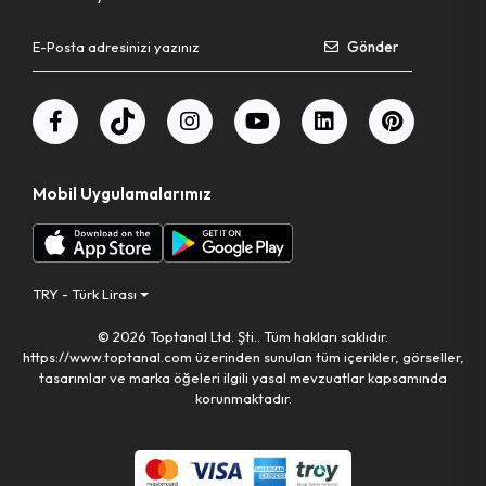
Gönder
Bahçe El Aletleri
Mobil Uygulamalarımız
TRY - Türk Lirası
© 2026 Toptanal Ltd. Şti.. Tüm hakları saklıdır.
https://www.toptanal.com üzerinden sunulan tüm içerikler, görseller,
tasarımlar ve marka öğeleri ilgili yasal mevzuatlar kapsamında
korunmaktadır.