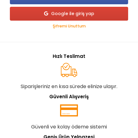
Google ile giriş yap
Şifremi Unuttum
Hızlı Teslimat
Siparişleriniz en kısa sürede elinize ulaşır.
Güvenli Alışveriş
Güvenli ve kolay ödeme sistemi
Geniş Ürün Yelpazesi