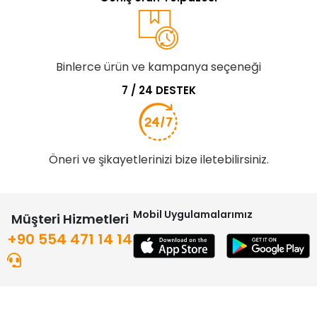
Binlerce ürün ve kampanya seçeneği
7 / 24 DESTEK
Öneri ve şikayetlerinizi bize iletebilirsiniz.
Mobil Uygulamalarımız
Müşteri Hizmetleri
+90 554 471 14 14