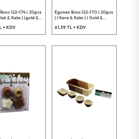
İbico İ22-174 ( 20pcs
Egonex İbico İ22-170 ( 20pcs
rlak & Kalın ) (gold &
) ( Kare & Kalın ) ( Gold &
 Muffin Kağıt Kek
Folyolu ) Muffin Kağıt Kek
L + KDV
61,39 TL + KDV
 (ağız Çap: 6.5cm &
Kapsülü ( Ağız:8.3x8.3cm &
: 3.5cm)*12x24
Derinlik:3.5cm)*12x20