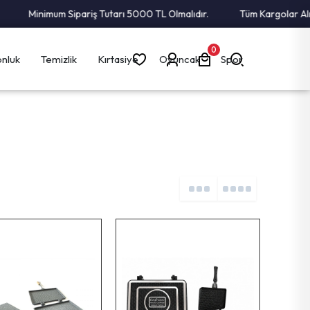
Minimum Sipariş Tutarı 5000 TL Olmalıdır.
Tüm Kargolar Alıcı Öde
0
nluk
Temizlik
Kırtasiye
Oyuncak
Spor