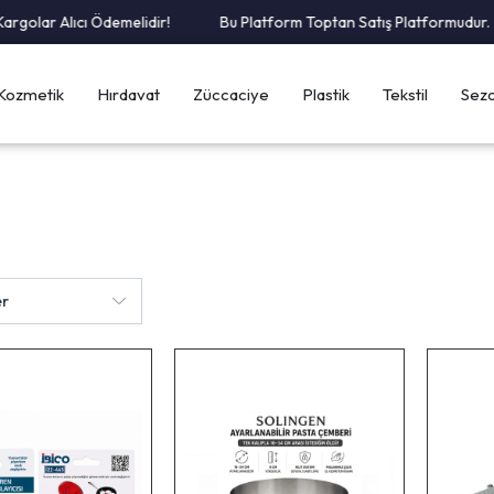
r Alıcı Ödemelidir!
Bu Platform Toptan Satış Platformudur.
Kozmetik
Hırdavat
Züccaciye
Plastik
Tekstil
Sezo