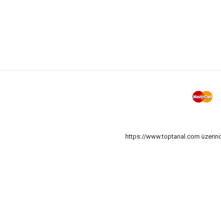
https://www.toptanal.com üzerinde