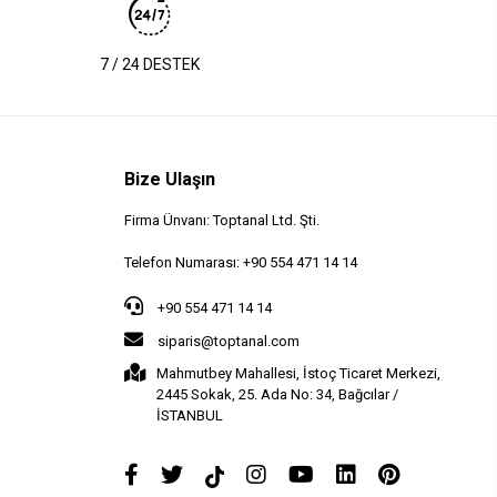
7 / 24 DESTEK
Bize Ulaşın
Firma Ünvanı: Toptanal Ltd. Şti.
Telefon Numarası: +90 554 471 14 14
+90 554 471 14 14
siparis@toptanal.com
Mahmutbey Mahallesi, İstoç Ticaret Merkezi,
2445 Sokak, 25. Ada No: 34, Bağcılar /
İSTANBUL