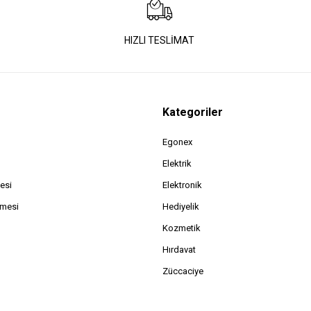
HIZLI TESLİMAT
Kategoriler
Egonex
Elektrik
esi
Elektronik
şmesi
Hediyelik
Kozmetik
Hırdavat
Züccaciye