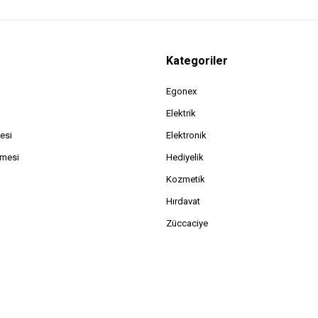
Kategoriler
Egonex
Elektrik
esi
Elektronik
şmesi
Hediyelik
Kozmetik
Hırdavat
Züccaciye