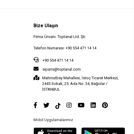
Bize Ulaşın
Firma Ünvanı: Toptanal Ltd. Şti.
Telefon Numarası: +90 554 471 14 14
+90 554 471 14 14
siparis@toptanal.com
Mahmutbey Mahallesi, İstoç Ticaret Merkezi,
2445 Sokak, 25. Ada No: 34, Bağcılar /
İSTANBUL
Mobil Uygulamalarımız