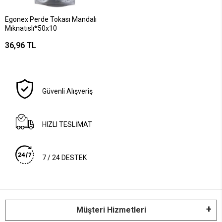
Egonex Perde Tokası Mandalı
Mıknatıslı*50x10
36,96 TL
Güvenli Alışveriş
HIZLI TESLİMAT
7 / 24 DESTEK
Müşteri Hizmetleri