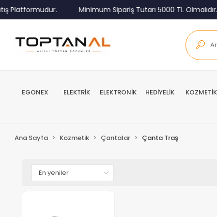
ış Platformudur.
Minimum Sipariş Tutarı 5000 TL Olmalıdır.
EGONEX
ELEKTRİK
ELEKTRONİK
HEDİYELİK
KOZMETİK
Ana Sayfa
Kozmetik
Çantalar
Çanta Traş