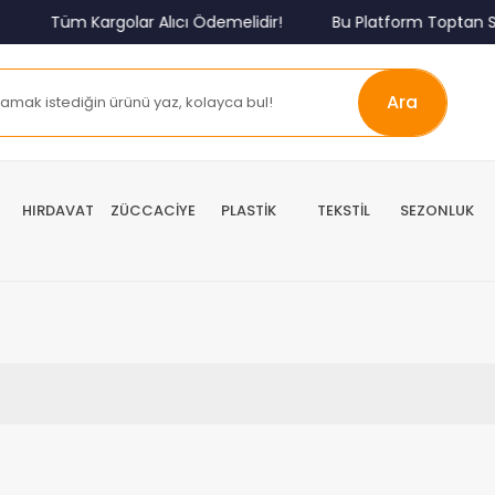
Tüm Kargolar Alıcı Ödemelidir!
Bu Platform Toptan Sa
Ara
HIRDAVAT
ZÜCCACİYE
PLASTİK
TEKSTİL
SEZONLUK