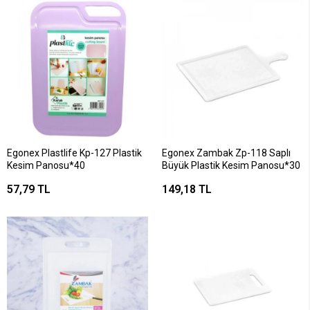
Egonex Plastlife Kp-127 Plastik
Egonex Zambak Zp-118 Saplı
Kesim Panosu*40
Büyük Plastik Kesim Panosu*30
57,79 TL
149,18 TL