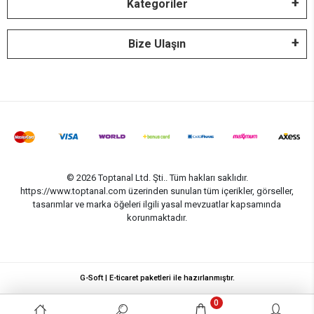
Kategoriler
Bize Ulaşın
© 2026 Toptanal Ltd. Şti.. Tüm hakları saklıdır.
https://www.toptanal.com üzerinden sunulan tüm içerikler, görseller,
tasarımlar ve marka öğeleri ilgili yasal mevzuatlar kapsamında
korunmaktadır.
G-Soft | E-ticaret paketleri ile hazırlanmıştır.
0