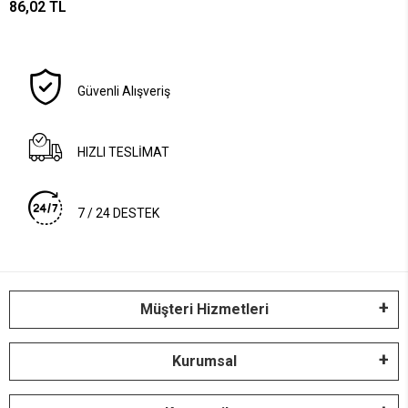
86,02 TL
Güvenli Alışveriş
HIZLI TESLİMAT
7 / 24 DESTEK
Müşteri Hizmetleri
Kurumsal