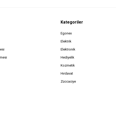
Kategoriler
Egonex
Elektrik
esi
Elektronik
şmesi
Hediyelik
Kozmetik
Hırdavat
Züccaciye