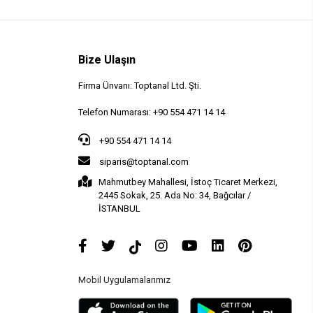
Bize Ulaşın
Firma Ünvanı: Toptanal Ltd. Şti.
Telefon Numarası: +90 554 471 14 14
+90 554 471 14 14
siparis@toptanal.com
Mahmutbey Mahallesi, İstoç Ticaret Merkezi,
2445 Sokak, 25. Ada No: 34, Bağcılar /
İSTANBUL
Mobil Uygulamalarımız