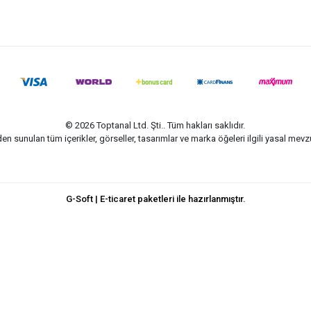
© 2026 Toptanal Ltd. Şti.. Tüm hakları saklıdır.
n sunulan tüm içerikler, görseller, tasarımlar ve marka öğeleri ilgili yasal me
G-Soft | E-ticaret paketleri ile hazırlanmıştır.