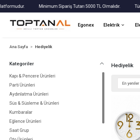
udur.
Minimum Sipariş Tutarı 5000 TL Olmalıdır.
Tüm Kargola
Egonex
Elektrik
El
Ana Sayfa
Hediyelik
Kategoriler
Hediyelik
Kapı & Pencere Ürünleri
Parti Ürünleri
Aydınlatma Ürünleri
Süs & Süsleme & Ürünleri
Kumbaralar
Eğlence Ürünleri
Saat Grup
Oto Ürünleri