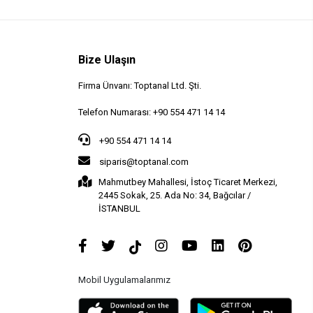
Bize Ulaşın
Firma Ünvanı: Toptanal Ltd. Şti.
Telefon Numarası: +90 554 471 14 14
+90 554 471 14 14
siparis@toptanal.com
Mahmutbey Mahallesi, İstoç Ticaret Merkezi,
2445 Sokak, 25. Ada No: 34, Bağcılar /
İSTANBUL
Mobil Uygulamalarımız