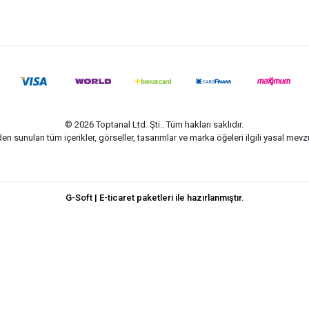
© 2026 Toptanal Ltd. Şti.. Tüm hakları saklıdır.
n sunulan tüm içerikler, görseller, tasarımlar ve marka öğeleri ilgili yasal me
G-Soft | E-ticaret paketleri ile hazırlanmıştır.