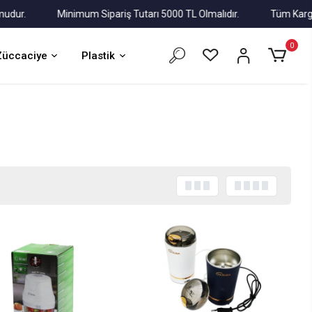
.
Minimum Sipariş Tutarı 5000 TL Olmalıdır.
Tüm Kargolar A
0
Züccaciye
Plastik