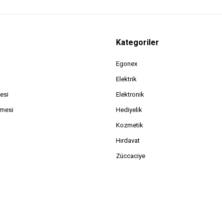
Kategoriler
Egonex
Elektrik
esi
Elektronik
şmesi
Hediyelik
Kozmetik
Hırdavat
Züccaciye