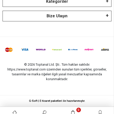
Kategoriler
Bize Ulaşın
© 2026 Toptanal Ltd. Şti.. Tüm hakları saklıdır.
https://www.toptanal.com üzerinden sunulan tüm içerikler, görseller,
tasarımlar ve marka öğeleri ilgili yasal mevzuatlar kapsamında
korunmaktadır.
G-Soft | E-ticaret paketleri ile hazırlanmıştır.
0