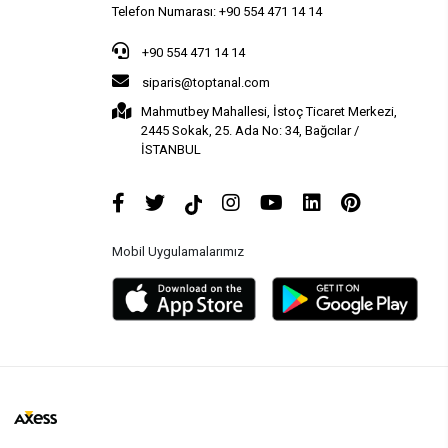
Telefon Numarası: +90 554 471 14 14
+90 554 471 14 14
siparis@toptanal.com
Mahmutbey Mahallesi, İstoç Ticaret Merkezi,
2445 Sokak, 25. Ada No: 34, Bağcılar /
İSTANBUL
Mobil Uygulamalarımız