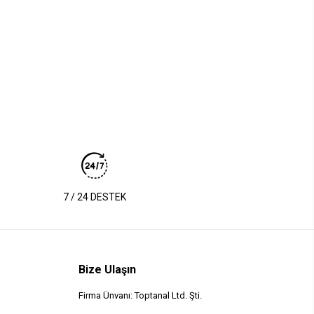
7 / 24 DESTEK
Bize Ulaşın
Firma Ünvanı: Toptanal Ltd. Şti.