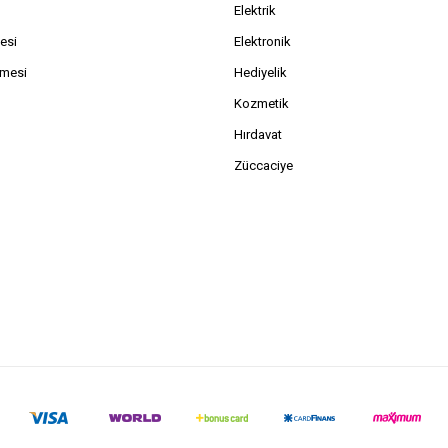
Elektrik
esi
Elektronik
şmesi
Hediyelik
Kozmetik
Hırdavat
Züccaciye