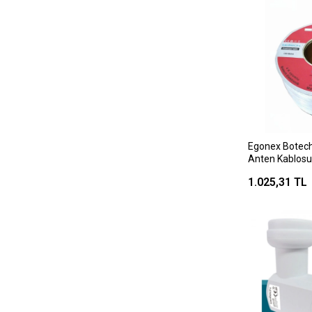
Egonex Botech
Anten Kablosu
1.025,31 TL