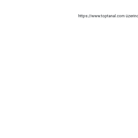
https://www.toptanal.com üzerinde