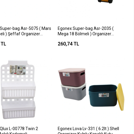
Super-bag Asr-5075 ( Mars
Egonex Super-bag Asr-2035 (
li ) Şeffaf Organizer
Mega 18 Bölmeli ) Organizer
Box*16
 TL
260,74 TL
Qlux L-00778 Twin 2
Egonex Lova Lv-331 ( 6.2lt ) Shell