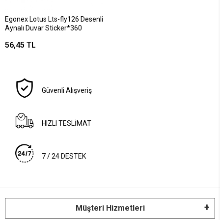
Egonex Lotus Lts-fly126 Desenli
Aynalı Duvar Sticker*360
56,45 TL
Güvenli Alışveriş
HIZLI TESLİMAT
7 / 24 DESTEK
Müşteri Hizmetleri