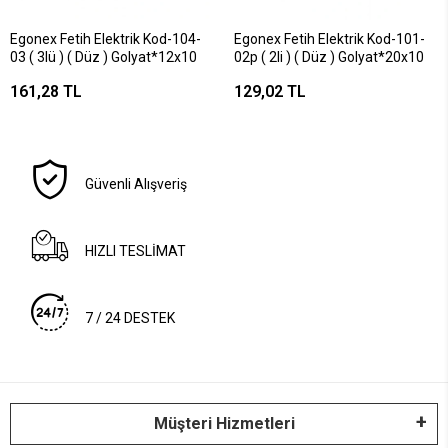
Egonex Fetih Elektrik Kod-104-
Egonex Fetih Elektrik Kod-101-
03 ( 3lü ) ( Düz ) Golyat*12x10
02p ( 2li ) ( Düz ) Golyat*20x10
161,28 TL
129,02 TL
Güvenli Alışveriş
HIZLI TESLİMAT
7 / 24 DESTEK
Müşteri Hizmetleri