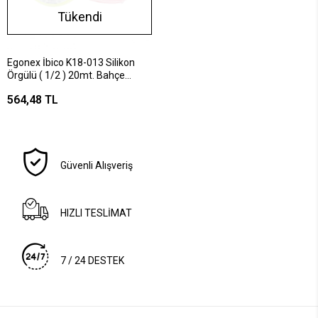
Tükendi
Egonex İbico K18-013 Silikon
Örgülü ( 1/2 ) 20mt. Bahçe
Hortumu*1
564,48 TL
Güvenli Alışveriş
HIZLI TESLİMAT
7 / 24 DESTEK