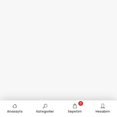
0
Anasayfa
Kategoriler
Sepetim
Hesabım