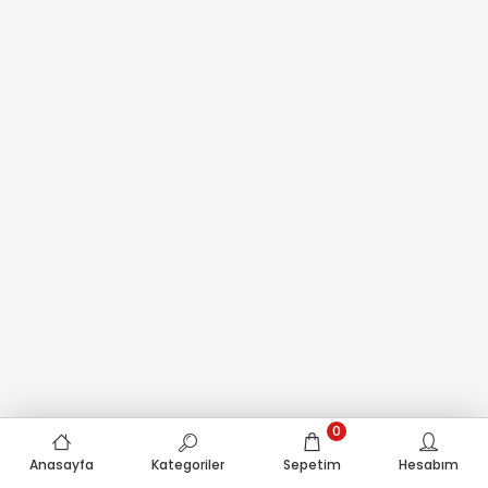
0
Anasayfa
Kategoriler
Sepetim
Hesabım