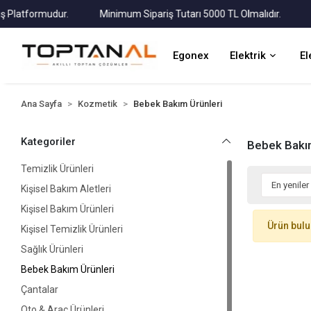
atformudur.
Minimum Sipariş Tutarı 5000 TL Olmalıdır.
Tüm 
Egonex
Elektrik
El
Ana Sayfa
Kozmetik
Bebek Bakım Ürünleri
Kategoriler
Bebek Bakım
Temizlik Ürünleri
Kişisel Bakım Aletleri
Kişisel Bakım Ürünleri
Ürün bul
Kişisel Temizlik Ürünleri
Sağlık Ürünleri
Bebek Bakım Ürünleri
Çantalar
Oto & Araç Ürünleri