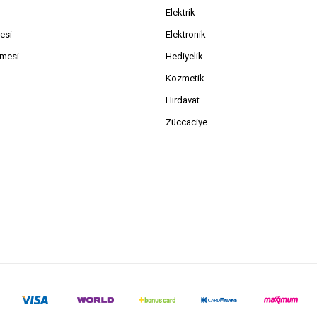
Elektrik
esi
Elektronik
şmesi
Hediyelik
Kozmetik
Hırdavat
Züccaciye