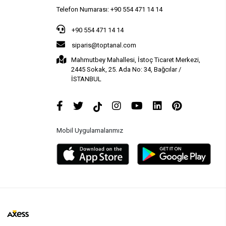
Telefon Numarası: +90 554 471 14 14
+90 554 471 14 14
siparis@toptanal.com
Mahmutbey Mahallesi, İstoç Ticaret Merkezi,
2445 Sokak, 25. Ada No: 34, Bağcılar /
İSTANBUL
Mobil Uygulamalarımız