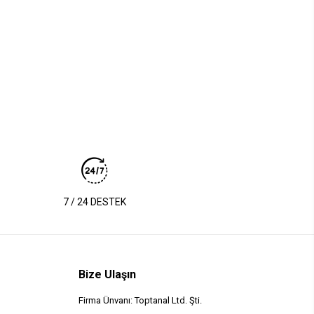
7 / 24 DESTEK
Bize Ulaşın
Firma Ünvanı: Toptanal Ltd. Şti.