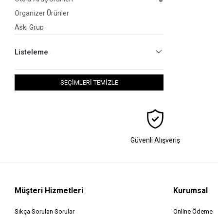
Organizer Ürünler
Askı Grup
Ayna Grup
Listeleme
Yaşam Destek Ürünleri
SEÇİMLERİ TEMİZLE
Güvenli Alışveriş
Müşteri Hizmetleri
Kurumsal
Sıkça Sorulan Sorular
Online Ödeme