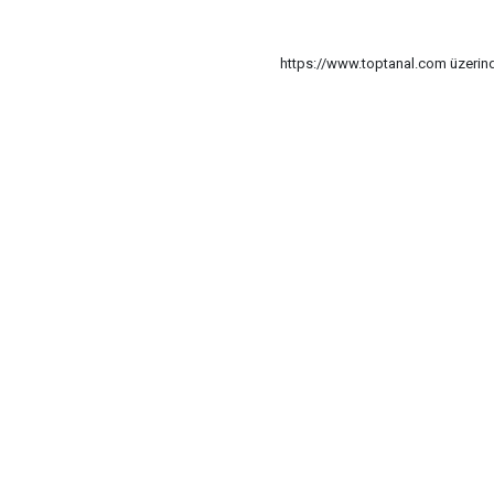
https://www.toptanal.com üzerinde