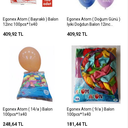
Egonex Atom ( Bayraklı ) Balon
Egonex Atom ( Doğum Günü )
12inc 100pcs*1x40
İyiki Doğdun Balon 12inc
100pcs*1x40
409,92 TL
409,92 TL
Egonex Atom ( 14/a ) Balon
Egonex Atom ( 9/a ) Balon
100pcs*1x40
100pcs*1x40
248,64 TL
181,44 TL