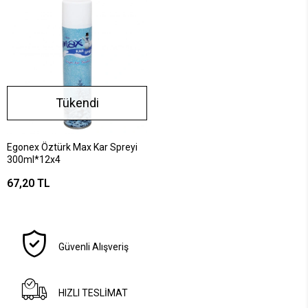
Tükendi
Egonex Öztürk Max Kar Spreyi
300ml*12x4
67,20 TL
Güvenli Alışveriş
HIZLI TESLİMAT