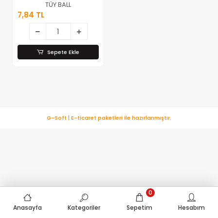
TÜY BALL
7,84 TL
Sepete Ekle
G-Soft | E-ticaret paketleri ile hazırlanmıştır.
0
Anasayfa
Kategoriler
Sepetim
Hesabım