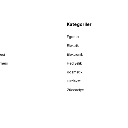
Kategoriler
Egonex
Elektrik
esi
Elektronik
şmesi
Hediyelik
Kozmetik
Hırdavat
Züccaciye