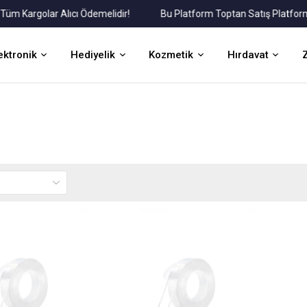
Kargolar Alıcı Ödemelidir!
Bu Platform Toptan Satış Platformudu
ektronik
Hediyelik
Kozmetik
Hırdavat