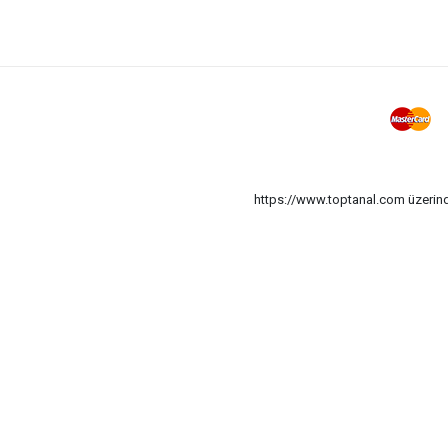
https://www.toptanal.com üzerinde