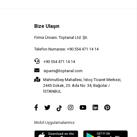
Bize Ulaşın
Firma Ünvanı: Toptanal Ltd. Şti.
Telefon Numarası: +90 554 471 14 14
+90 554 471 14 14
siparis@toptanal.com
Mahmutbey Mahallesi, İstoç Ticaret Merkezi,
2445 Sokak, 25. Ada No: 34, Bağcılar /
İSTANBUL
Mobil Uygulamalarımız