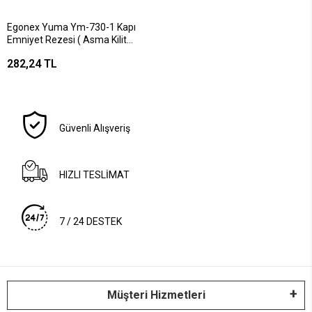
Egonex Yuma Ym-730-1 Kapı
Emniyet Rezesi ( Asma Kilit
Takılabilir Menteşe )*30
282,24 TL
Güvenli Alışveriş
HIZLI TESLİMAT
7 / 24 DESTEK
Müşteri Hizmetleri