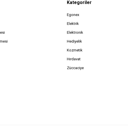
Kategoriler
Egonex
Elektrik
esi
Elektronik
şmesi
Hediyelik
Kozmetik
Hırdavat
Züccaciye