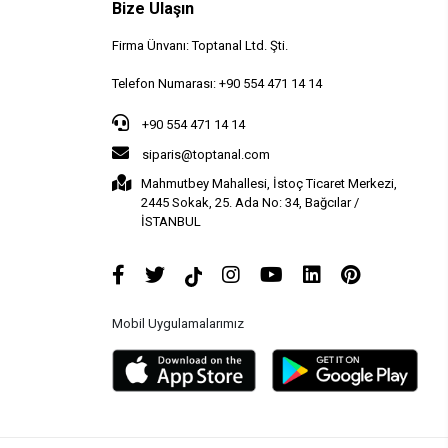
Bize Ulaşın
Firma Ünvanı: Toptanal Ltd. Şti.
Telefon Numarası: +90 554 471 14 14
+90 554 471 14 14
siparis@toptanal.com
Mahmutbey Mahallesi, İstoç Ticaret Merkezi,
2445 Sokak, 25. Ada No: 34, Bağcılar /
İSTANBUL
Mobil Uygulamalarımız