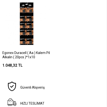
Egonex Duracell ( Aa ) Kalem Pil
Alkalin ( 20pcs )*1x10
1.048,32 TL
Güvenli Alışveriş
HIZLI TESLİMAT