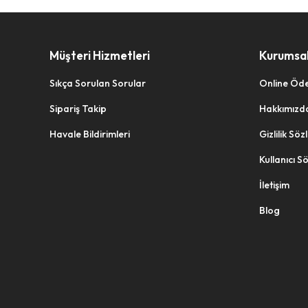
Müşteri Hizmetleri
Kurumsa
Sıkça Sorulan Sorular
Online Öd
Sipariş Takip
Hakkımızd
Havale Bildirimleri
Gizlilik Sö
Kullanıcı S
İletişim
Blog