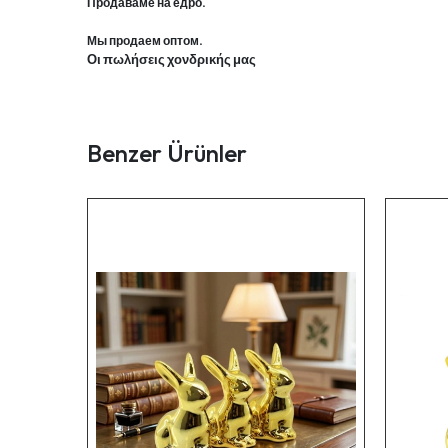
Продаваме на едро.
Мы продаем оптом.
Οι πωλήσεις χονδρικής μας
Benzer Ürünler