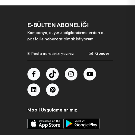
E-BÜLTEN ABONELİĞİ
Kampanya, duyuru, bilgilendirmelerden e-
posta ile haberdar olmak istiyorum.
Gönder
Mobil Uygulamalarımız