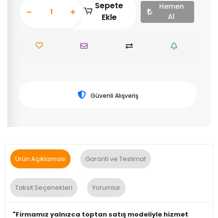
Sepete
Hemen
Ekle
Al
Güvenli Alışveriş
Ürün Açıklaması
Garanti ve Teslimat
Taksit Seçenekleri
Yorumlar
"Firmamız yalnızca toptan satış modeliyle hizmet