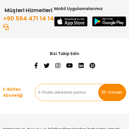
Mobil Uygulamalarımız
Müşteri Hizmetleri
+90 554 471 14 14
Bizi Takip Edin
E-Bülten
Gönder
Aboneliği