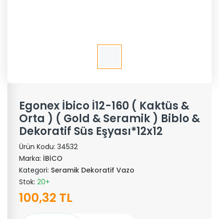
Egonex İbico İ12-160 ( Kaktüs &
Orta ) ( Gold & Seramik ) Biblo &
Dekoratif Süs Eşyası*12x12
Ürün Kodu:
34532
Marka:
İBİCO
Kategori:
Seramik Dekoratif Vazo
Stok:
20+
100,32 TL