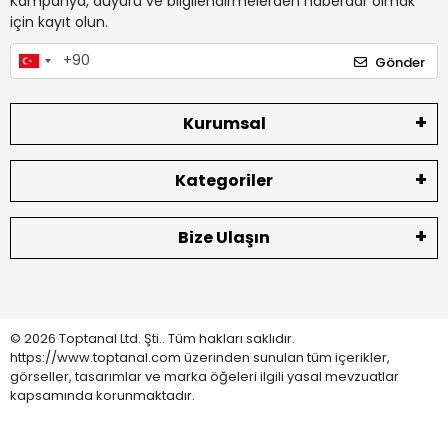
Kampanya, duyuru ve bilgilendirmelerden haberdar olmak
için kayıt olun.
Gönder
Kurumsal
Kategoriler
Bize Ulaşın
© 2026 Toptanal Ltd. Şti.. Tüm hakları saklıdır.
https://www.toptanal.com üzerinden sunulan tüm içerikler,
görseller, tasarımlar ve marka öğeleri ilgili yasal mevzuatlar
kapsamında korunmaktadır.