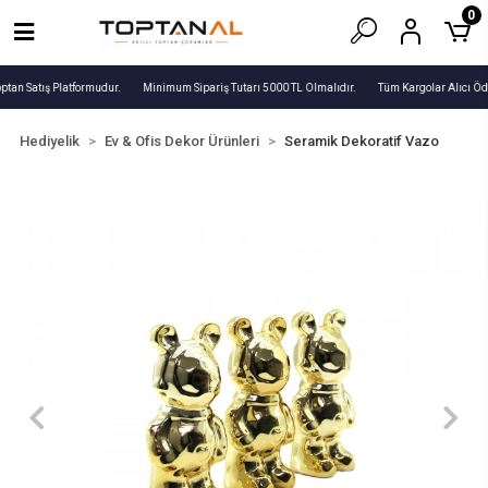
0
ptan Satış Platformudur.
Minimum Sipariş Tutarı 5000 TL Olmalıdır.
Tüm Kargolar Alıcı Öde
Hediyelik
Ev & Ofis Dekor Ürünleri
Seramik Dekoratif Vazo