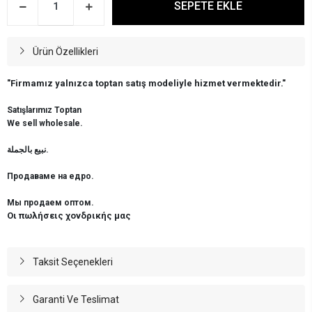
SEPETE EKLE
Ürün Özellikleri
"Firmamız yalnızca toptan satış modeliyle hizmet vermektedir."
Satışlarımız Toptan
We sell wholesale.
نبيع بالجملة.
Продаваме на едро.
Мы продаем оптом.
Οι πωλήσεις χονδρικής μας
Taksit Seçenekleri
Garanti Ve Teslimat