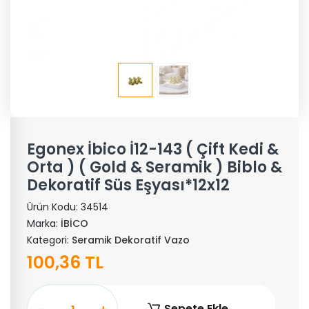
Egonex İbico İ12-143 ( Çift Kedi &
Orta ) ( Gold & Seramik ) Biblo &
Dekoratif Süs Eşyası*12x12
Ürün Kodu:
34514
Marka:
İBİCO
Kategori:
Seramik Dekoratif Vazo
100,36 TL
Sepete Ekle