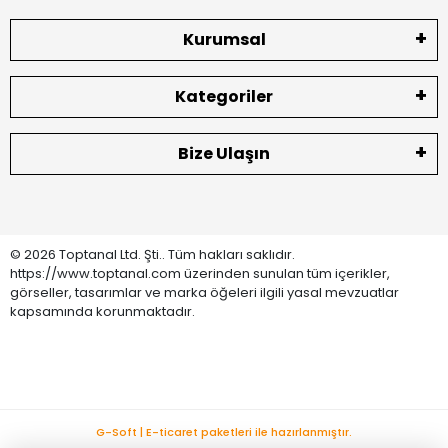
Kurumsal
Kategoriler
Bize Ulaşın
© 2026 Toptanal Ltd. Şti.. Tüm hakları saklıdır.
https://www.toptanal.com üzerinden sunulan tüm içerikler,
görseller, tasarımlar ve marka öğeleri ilgili yasal mevzuatlar
kapsamında korunmaktadır.
G-Soft | E-ticaret paketleri ile hazırlanmıştır.