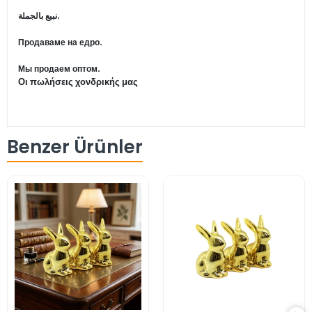
نبيع بالجملة.
Продаваме на едро.
Мы продаем оптом.
Οι πωλήσεις χονδρικής μας
Benzer Ürünler