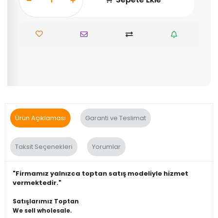
Ürün Açıklaması
Garanti ve Teslimat
Taksit Seçenekleri
Yorumlar
"Firmamız yalnızca toptan satış modeliyle hizmet
vermektedir."
Satışlarımız Toptan
We sell wholesale.