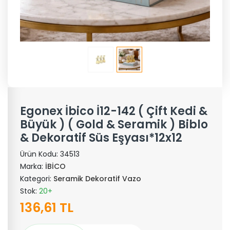
Egonex İbico İ12-142 ( Çift Kedi &
Büyük ) ( Gold & Seramik ) Biblo
& Dekoratif Süs Eşyası*12x12
Ürün Kodu:
34513
Marka:
İBİCO
Kategori:
Seramik Dekoratif Vazo
Stok:
20+
136,61 TL