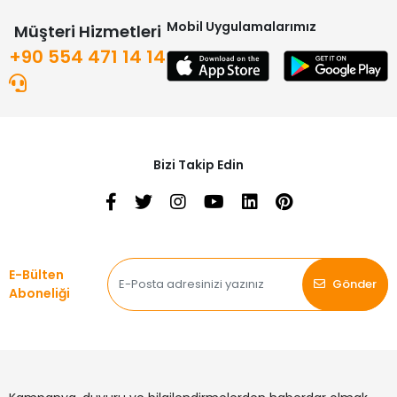
Mobil Uygulamalarımız
Müşteri Hizmetleri
+90 554 471 14 14
Bizi Takip Edin
E-Bülten
Gönder
Aboneliği