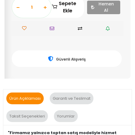
Sepete
Hemen
Ekle
Al
Güvenli Alışveriş
Ürün Açıklaması
Garanti ve Teslimat
Taksit Seçenekleri
Yorumlar
"Firmamız yalnızca toptan satış modeliyle hizmet