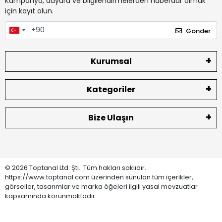
Kampanya, duyuru ve bilgilendirmelerden haberdar olmak
için kayıt olun.
Gönder
Kurumsal
Kategoriler
Bize Ulaşın
© 2026 Toptanal Ltd. Şti.. Tüm hakları saklıdır.
https://www.toptanal.com üzerinden sunulan tüm içerikler,
görseller, tasarımlar ve marka öğeleri ilgili yasal mevzuatlar
kapsamında korunmaktadır.